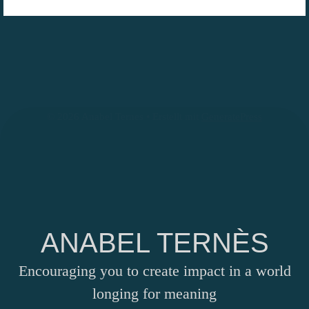
© 2026 Anabel Ternes
• Erstellt mit
GeneratePress
ANABEL TERNÈS
Encouraging you to create impact in a world
longing for meaning