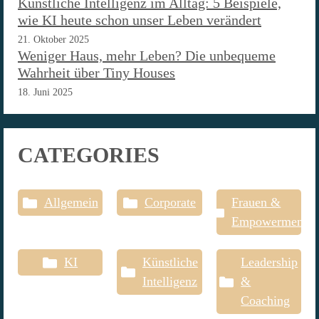
Künstliche Intelligenz im Alltag: 5 Beispiele,
wie KI heute schon unser Leben verändert
21. Oktober 2025
Weniger Haus, mehr Leben? Die unbequeme
Wahrheit über Tiny Houses
18. Juni 2025
CATEGORIES
Allgemein
Corporate
Frauen &
Empowerment
KI
Künstliche
Leadership
Intelligenz
&
Coaching