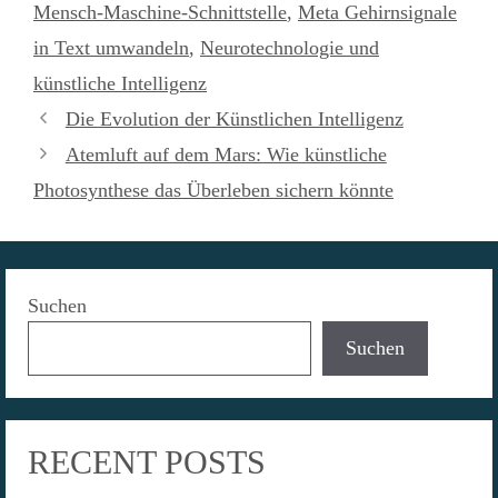
Mensch-Maschine-Schnittstelle
,
Meta Gehirnsignale
in Text umwandeln
,
Neurotechnologie und
künstliche Intelligenz
Die Evolution der Künstlichen Intelligenz
Atemluft auf dem Mars: Wie künstliche
Photosynthese das Überleben sichern könnte
Suchen
Suchen
RECENT POSTS