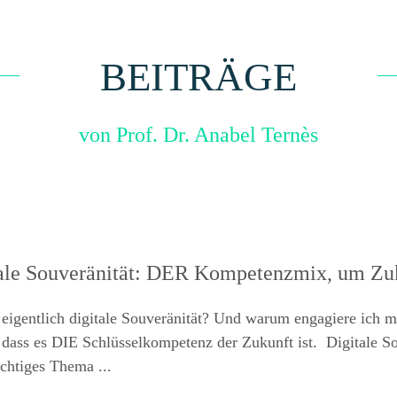
BEITRÄGE
von Prof. Dr. Anabel Ternès
ale Souveränität: DER Kompetenzmix, um Zuk
 eigentlich digitale Souveränität? Und warum engagiere ich m
 dass es DIE Schlüsselkompetenz der Zukunft ist. Digitale Sou
ichtiges Thema ...