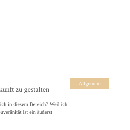
Allgemein
unft zu gestalten
ich in diesem Bereich? Weil ich
veränität ist ein äußerst