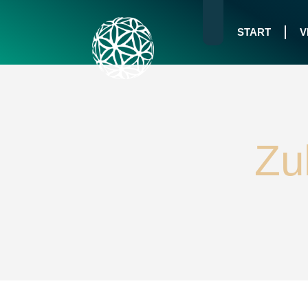
Zum
Inhalt
START
V
springen
Zu