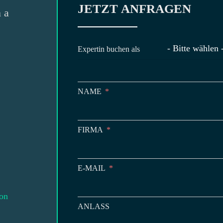
JETZT ANFRAGEN
 a
- Bitte wählen 
Expertin buchen als
NAME
FIRMA
E-MAIL
on
ANLASS