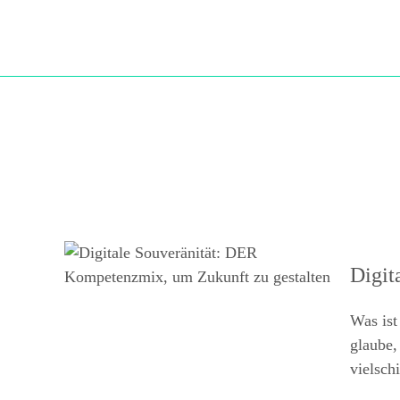
Digit
Was ist
glaube,
vielsch