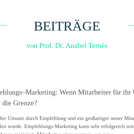
BEITRÄGE
von Prof. Dr. Anabel Ternès
hlungs–Marketing: Wenn Mitarbeiter für ihr
t die Grenze?
ßer Umsatz durch Empfehlung und ein großartiger neuer Mita
en wurde. Empfehlungs-Marketing kann sehr erfolgreich sein.