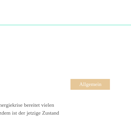
Allgemein
ergiekrise bereitet vielen
zdem ist der jetzige Zustand