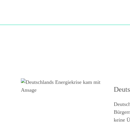
Deuts
Deutsch
Bürgern
keine Ü