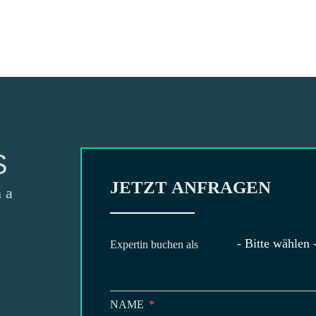
ITA
KEYNOTES
ANGEBOTE
MEDIA
S
JETZT ANFRAGEN
 a
- Bitte wählen 
Expertin buchen als
NAME