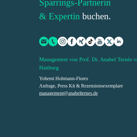
Sparrings-Partnerin
& Expertin
buchen.
Management von Prof. Dr. Anabel Ternès v
Hattburg
Yohemi Hohmann-Flores
Anfrage, Press Kit & Rezensionsexemplare
management@anabelternes.de